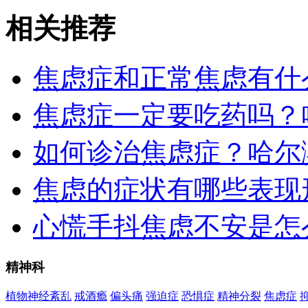
相关推荐
焦虑症和正常焦虑有什
焦虑症一定要吃药吗？
如何诊治焦虑症？哈尔
焦虑的症状有哪些表现
心慌手抖焦虑不安是怎
精神科
植物神经紊乱
戒酒瘾
偏头痛
强迫症
恐惧症
精神分裂
焦虑症