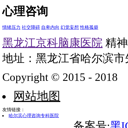
心理咨询
情绪压力
社交障碍
自卑内向
幻觉妄想
性格孤僻
黑龙江京科脑康医院
精神心
地址：黑龙江省哈尔滨市
Copyright © 2015 - 2018
网站地图
友情链接：
哈尔滨心理咨询专科医院
备案号:
黑I