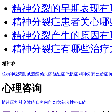
精神分裂的早期表现有
精神分裂症患者关心哪
精神分裂产生的原因有
精神分裂症有哪些治疗
精神科
植物神经紊乱
戒酒瘾
偏头痛
强迫症
恐惧症
精神分裂
焦虑症
心理咨询
情绪压力
社交障碍
自卑内向
幻觉妄想
性格孤僻