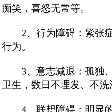
痴笑，喜怒无常等。
2、行为障碍：紧张症
行为。
3、意志减退：孤独、
卫生，数日不理发、不洗
4、联想障碍：明显的