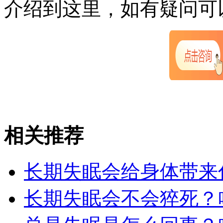
介绍到这里，如有疑问可
相关推荐
长期失眠会给身体带来
长期失眠会不会猝死？