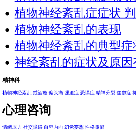
植物神经紊乱症症状 
植物神经紊乱的表现
植物神经紊乱的典型症
神经紊乱的症状及原因
精神科
植物神经紊乱
戒酒瘾
偏头痛
强迫症
恐惧症
精神分裂
焦虑症
心理咨询
情绪压力
社交障碍
自卑内向
幻觉妄想
性格孤僻