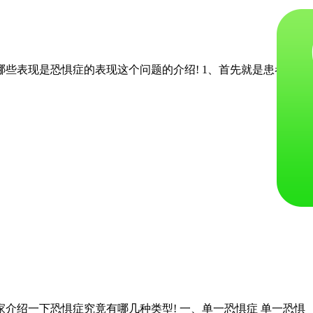
些表现是恐惧症的表现这个问题的介绍! 1、首先就是患者，
介绍一下恐惧症究竟有哪几种类型! 一、单一恐惧症 单一恐惧