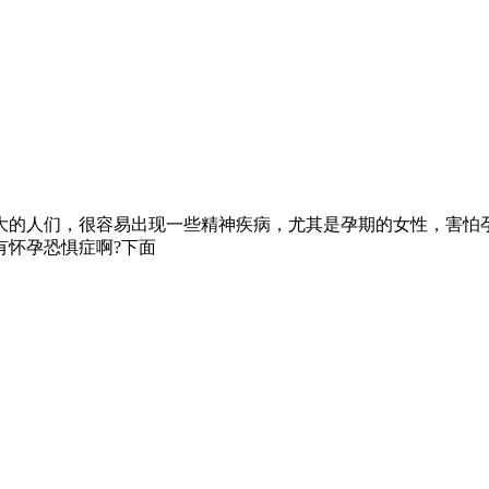
大的人们，很容易出现一些精神疾病，尤其是孕期的女性，害怕
有怀孕恐惧症啊?下面