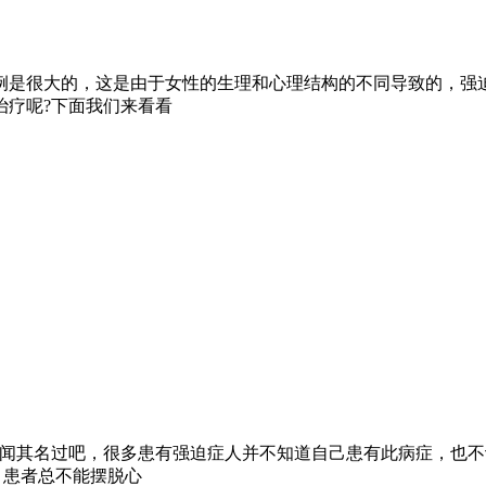
例是很大的，这是由于女性的生理和心理结构的不同导致的，强
治疗呢?下面我们来看看
只闻其名过吧，很多患有强迫症人并不知道自己患有此病症，也
 患者总不能摆脱心