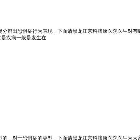
分辨出恐惧症行为表现，下面请黑龙江京科脑康医院医生对有哪
就是疾病一般是发生在
的，对于恐惧症的类型，下面请黑龙江京科脑康医院医生为大家