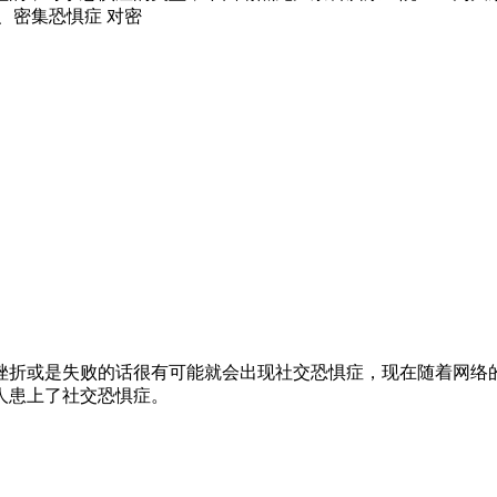
、密集恐惧症 对密
挫折或是失败的话很有可能就会出现社交恐惧症，现在随着网络
人患上了社交恐惧症。