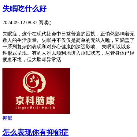
失眠吃什么好
2024-09-12 08:37
阅读(
)
失眠症，这个在现代社会中日益普遍的困扰，正悄然影响着无
数人的生活质量。失眠并不仅仅是简单的无法入睡，它涵盖了
一系列复杂的表现和对身心健康的深远影响。 失眠可以以多
种形式呈现。有的人难以顺利地进入睡眠状态，尽管身体已经
疲惫不堪，但大脑却异常活
抑郁
怎么表现你有抑郁症