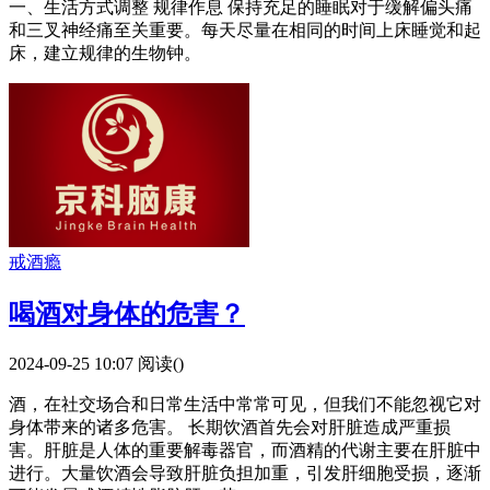
一、生活方式调整 规律作息 保持充足的睡眠对于缓解偏头痛
和三叉神经痛至关重要。每天尽量在相同的时间上床睡觉和起
床，建立规律的生物钟。
戒酒瘾
喝酒对身体的危害？
2024-09-25 10:07
阅读(
)
酒，在社交场合和日常生活中常常可见，但我们不能忽视它对
身体带来的诸多危害。 长期饮酒首先会对肝脏造成严重损
害。肝脏是人体的重要解毒器官，而酒精的代谢主要在肝脏中
进行。大量饮酒会导致肝脏负担加重，引发肝细胞受损，逐渐