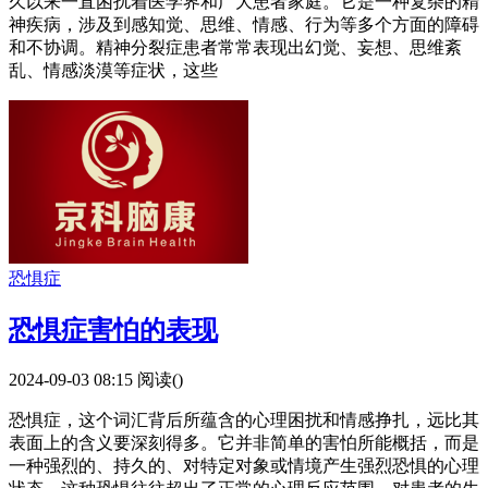
久以来一直困扰着医学界和广大患者家庭。它是一种复杂的精
神疾病，涉及到感知觉、思维、情感、行为等多个方面的障碍
和不协调。精神分裂症患者常常表现出幻觉、妄想、思维紊
乱、情感淡漠等症状，这些
恐惧症
恐惧症害怕的表现
2024-09-03 08:15
阅读(
)
恐惧症，这个词汇背后所蕴含的心理困扰和情感挣扎，远比其
表面上的含义要深刻得多。它并非简单的害怕所能概括，而是
一种强烈的、持久的、对特定对象或情境产生强烈恐惧的心理