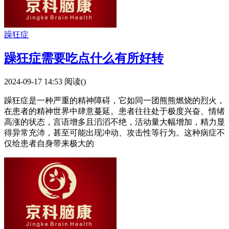
躁狂症
躁狂症需要吃点什么有所好转
2024-09-17 14:53
阅读(
)
躁狂症是一种严重的精神障碍，它如同一团熊熊燃烧的烈火，
在患者的精神世界中肆意蔓延。患者往往处于极度兴奋、情绪
高涨的状态，言语增多且滔滔不绝，活动量大幅增加，精力显
得异常充沛，甚至可能出现冲动、攻击性等行为。这种病症不
仅给患者自身带来极大的