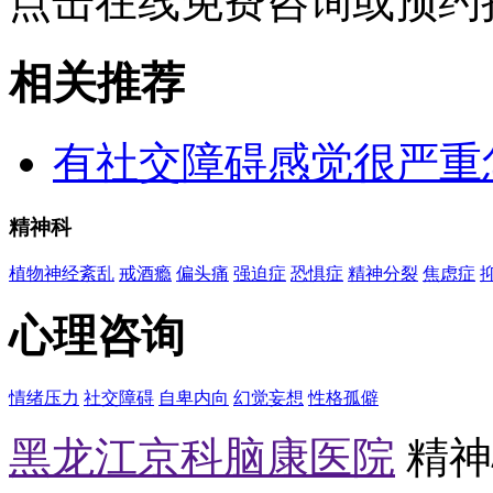
点击在线免费咨询或预约
相关推荐
有社交障碍感觉很严重
精神科
植物神经紊乱
戒酒瘾
偏头痛
强迫症
恐惧症
精神分裂
焦虑症
心理咨询
情绪压力
社交障碍
自卑内向
幻觉妄想
性格孤僻
黑龙江京科脑康医院
精神心